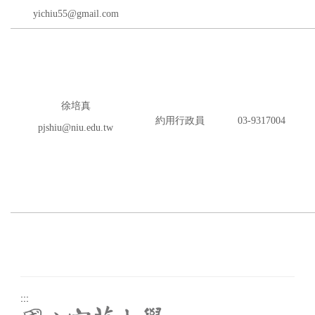
yichiu55@gmail.com
徐培真
約用行政員
03-9317004
pjshiu@niu.edu.tw
:::