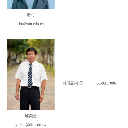
游竹
chu@niu.edu.tw
校務副校長
03-9317006
邱奕志
yichiu@niu.edu.tw