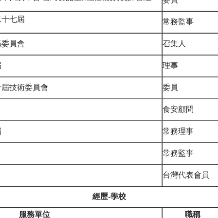
二十七屆
常務監事
係委員會
召集人
屆
理事
十屆技術委員會
委員
食安顧問
屆
常務理事
常務監事
台灣代表會員
經歷-學校
服務單位
職稱