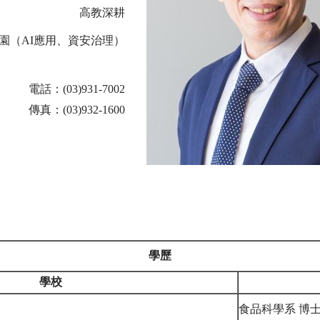
高教深耕
園（AI應用、資安治理）
電話：
(03)931-7002
傳真：
(03)932-1600
學歷
學校
食品科學系 博