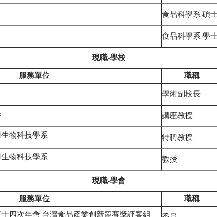
食品科學系 碩
食品科學系 學
現職-學校
服務單位
職稱
學術副校長
學系
講座教授
用生物科技學系
特聘教授
用生物科技學系
教授
現職-學會
服務單位
職稱
十四次年會 台灣食品產業創新競賽獎評審組
委員