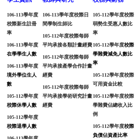
106-113學年度
106-113學年度校際日
105-112學年度校際
校際新生註冊
間學制生師比
弱勢生受惠人數比
率
率
105-112年度校際每師
106-113學年度
平均承接各類計畫經費
105-112學年度
校際
在學學生人數
學雜費減免人數比
105-112年度校際每師
率
106-113學年度
平均承接產學合作計畫
境外學位生人
經費
105-112學年度校際
數
可用資金比較
105-112年度校際每師
105-112學年度
平均承接學術研究計畫
105-112學年度校際
校際休學人數
經費
學雜費佔總收入比
例
105-112學年度
校際退學人數
105-112學年度
校際
負債佔資產比率
106-113學年度