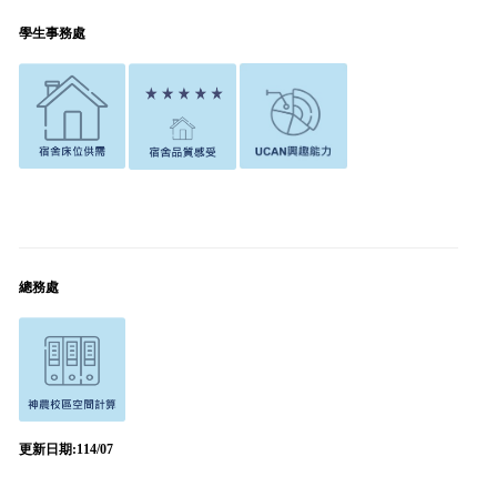
學生事務處
總務處
更新日期:114/07